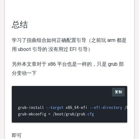
总结
学习了扭曲组合如何正确配置引导（之前玩 arm 都是
用 uboot 引导的 没有用过 EFI 引导）
另外本文章对于 x86 平台也是一样的，只是 grub 部
分变动一下
复制
grub-install 
--target
 x86_64-efi 
--efi-directory
 /boot 
grub-mkconfig > /boot/grub/grub
.cfg
即可