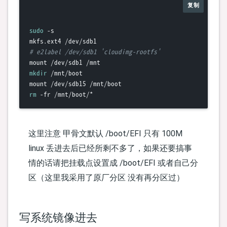
复制
sudo
 -s

# e2label /dev/sdb1 'cloudimg-rootfs'
mkdir
 /mnt/boot

rm
这里注意 甲骨文默认 /boot/EFI 只有 100M
linux 丢进去后已经所剩不多了，如果还要搞事
情的话请把挂载点设置成 /boot/EFI 或者自己分
区（这里我采用了原厂分区 没有再分区过）
写系统镜像进去