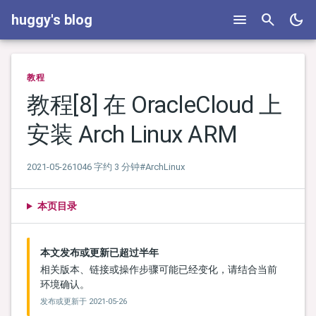
menu
search
dark_mode
huggy's blog
教程
教程[8] 在 OracleCloud 上
安装 Arch Linux ARM
2021-05-26
1046 字
约 3 分钟
#ArchLinux
本页目录
本文发布或更新已超过半年
相关版本、链接或操作步骤可能已经变化，请结合当前
环境确认。
发布或更新于
2021-05-26