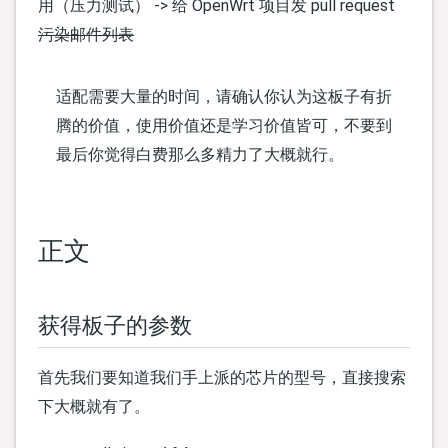
用（压力测试） -> 给 OpenWrt 项目发 pull request
污染邮件列表
适配需要大量的时间，请确认你认为这板子有折
腾的价值，使用价值还是学习价值皆可，不要到
最后你觉得白费那么多精力了大概就行。
正文
获得板子的参数
首先我们要知道我们手上派的芯片的型号，直接搜索
下大概就有了。