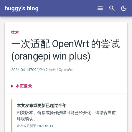
menu
search
dark_mode
huggy's blog
技术
一次适配 OpenWrt 的尝试
(orangepi win plus)
2024-04-14
709 字
约 2 分钟
#OpenWrt
本页目录
本文发布或更新已超过半年
相关版本、链接或操作步骤可能已经变化，请结合当前
环境确认。
发布或更新于
2024-04-14