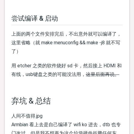
尝试编译 & 启动
上面的两个文件安排完后，不出意外就可以编译了，
这里省略（就 make menuconfig && make -j8 就不写
了）
用 etcher 之类的软件烧好 sd 卡，然后接上 HDMI 和
有线，usb键盘之类的可能没法用，
这里后面再说。
弃坑 & 总结
人间不值得.jpg
Armbian 看上去是自己编译了 wifi ko 进去，dtb 也专
门改过，但是我不想再为这个垃圾硬件折腾任何东