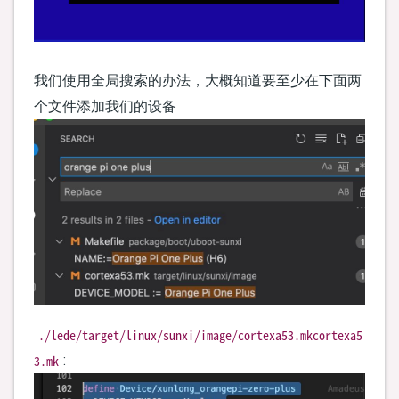
我们使用全局搜索的办法，大概知道要至少在下面两
个文件添加我们的设备
./lede/target/linux/sunxi/image/cortexa53.mkcortexa5
3.mk
: