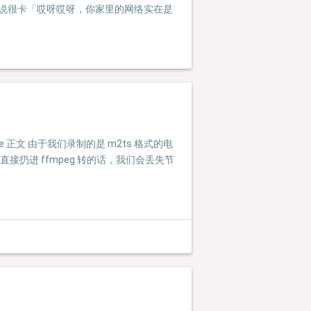
我家也说很卡「哎呀哎呀，你家里的网络实在是
 正文 由于我们录制的是 m2ts 格式的电
接扔进 ffmpeg 转的话，我们会丢失节