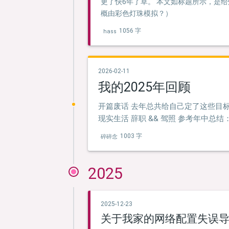
更了快6年了草。 本文如标题所示，是给
概由彩色灯珠模拟？）
1056 字
hass
2026-02-11
我的2025年回顾
开篇废话 去年总共给自己定了这些目标，
现实生活 辞职 && 驾照 参考年中总
1003 字
碎碎念
2025
2025-12-23
关于我家的网络配置失误导致