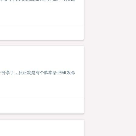
（
分享了，反正就是有个脚本给 IPMI 发命