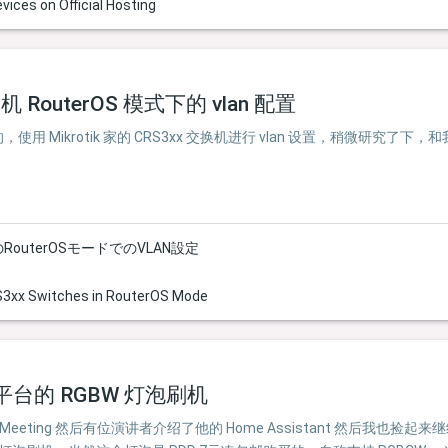
vices on Official Hosting
换机 RouterOS 模式下的 vlan 配置
 Mikrotik 家的 CRS3xx 交换机进行 vlan 设置，稍微研究了下
チのRouterOSモードでのVLAN設定
RS3xx Switches in RouterOS Mode
6 平台的 RGBW 灯泡刷机
al Meeting 然后有位演讲者介绍了他的 Home Assistant 然后我也捡