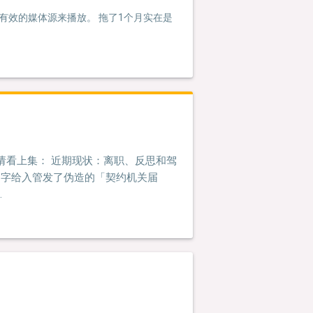
法找到有效的媒体源来播放。 拖了1个月实在是
请看上集： 近期现状：离职、反思和驾
的名字给入管发了伪造的「契约机关届
…