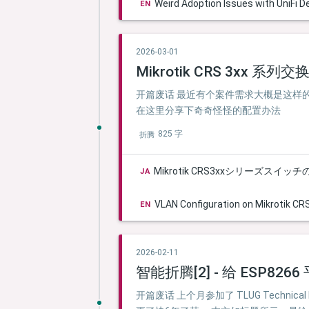
Weird Adoption Issues with UniFi De
EN
2026-03-01
Mikrotik CRS 3xx 系列交
开篇废话 最近有个案件需求大概是这样的，使用
在这里分享下奇奇怪怪的配置办法
825 字
折腾
Mikrotik CRS3xxシリーズスイッ
JA
VLAN Configuration on Mikrotik C
EN
2026-02-11
智能折腾[2] - 给 ESP826
开篇废话 上个月参加了 TLUG Technic