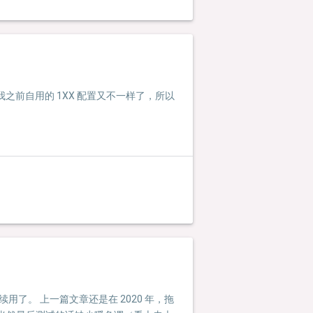
，和我之前自用的 1XX 配置又不一样了，所以
起来继续用了。 上一篇文章还是在 2020 年，拖