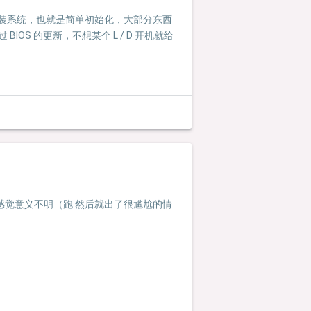
本批量重装系统，也就是简单初始化，大部分东西
OS 的更新，不想某个 L / D 开机就给
上供，其实感觉意义不明（跑 然后就出了很尴尬的情