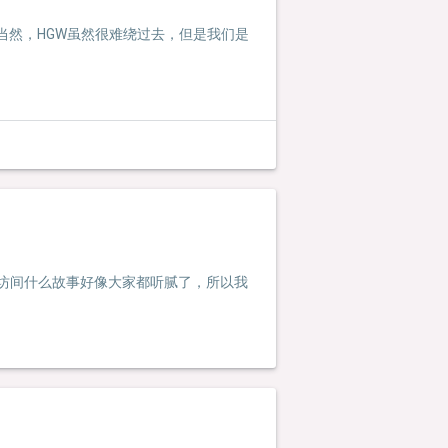
 当然，HGW虽然很难绕过去，但是我们是
于坊间什么故事好像大家都听腻了，所以我