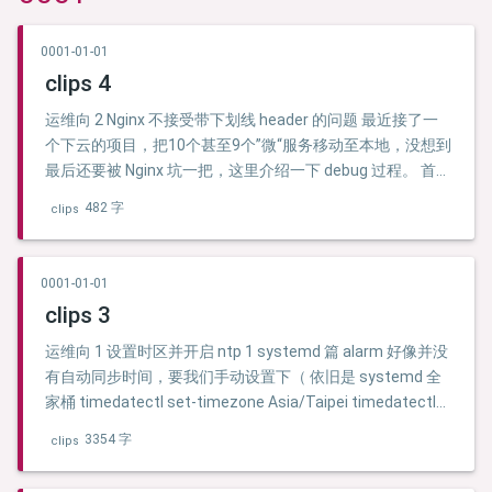
0001-01-01
clips 4
运维向 2 Nginx 不接受带下划线 header 的问题 最近接了一
个下云的项目，把10个甚至9个”微“服务移动至本地，没想到
最后还要被 Nginx 坑一把，这里介绍一下 debug 过程。 首先
是项目 auth 模块是正常的，Login Request 正常返回
482 字
clips
access_token 还有 refresh_token 。 然后登录后查询接口
的情况 …
0001-01-01
clips 3
运维向 1 设置时区并开启 ntp 1 systemd 篇 alarm 好像并没
有自动同步时间，要我们手动设置下（ 依旧是 systemd 全
家桶 timedatectl set-timezone Asia/Taipei timedatectl
set-ntp true timedatectl show-timesync timedatectl …
3354 字
clips