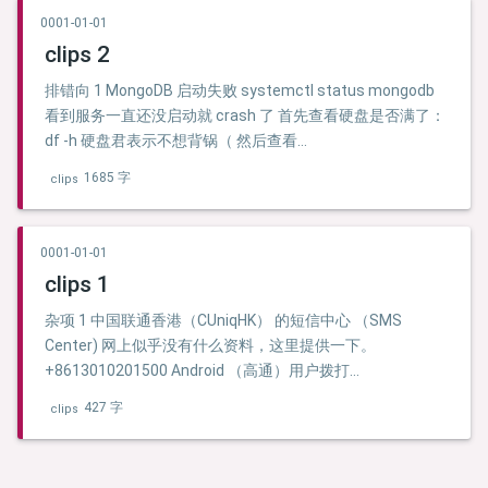
0001-01-01
clips 2
排错向 1 MongoDB 启动失败 systemctl status mongodb
看到服务一直还没启动就 crash 了 首先查看硬盘是否满了：
df -h 硬盘君表示不想背锅（ 然后查看
/var/log/mongodb/mongod.log 日志 tail -100
1685 字
clips
/var/log/mongodb/mongod.log 查看日志发现是滚太新了：
…
0001-01-01
clips 1
杂项 1 中国联通香港（CUniqHK） 的短信中心 （SMS
Center) 网上似乎没有什么资料，这里提供一下。
+8613010201500 Android （高通）用户拨打
*#*#4636#*#* 找到手机信息/找到卡然后下滑看到 SMSC
427 字
clips
先点击 刷新（REFRESH）然后在 SMSC 里面输入： …