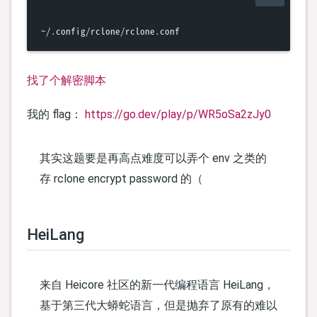
找了个解密脚本
我的 flag：
https://go.dev/play/p/WR5oSa2zJy0
其实这题要是再高点难度可以弄个 env 之类的
存 rclone encrypt password 的（
HeiLang
来自 Heicore 社区的新一代编程语言 HeiLang，
基于第三代大蟒蛇语言，但是抛弃了原有的难以