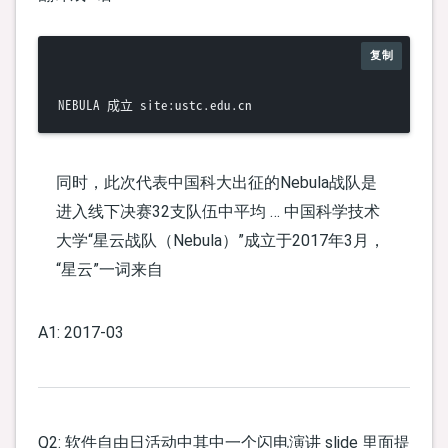
复制
同时，此次代表中国科大出征的Nebula战队是
进入线下决赛32支队伍中平均 … 中国科学技术
大学“星云战队（Nebula）”成立于2017年3月，
“星云”一词来自
A1: 2017-03
Q2: 软件自由日活动中其中一个闪电演讲 slide 里面提