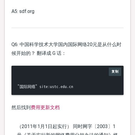
A5: sdf.org
Q6: 中国科学技术大学国内国际网络20元是从什么时
候开始的？ 翻译成 G 话：
复制
然后找到
费用更新文档
（2011年1月1日起实行） 同时网字〔2003〕1