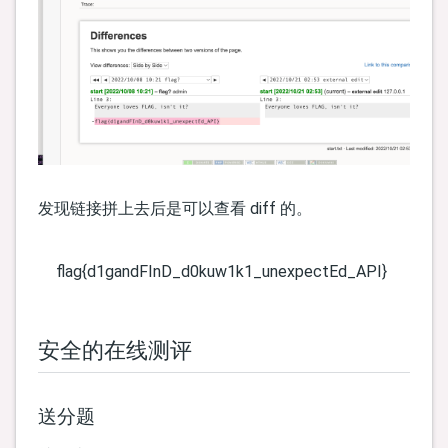
发现链接拼上去后是可以查看 diff 的。
flag{d1gandFInD_d0kuw1k1_unexpectEd_API}
安全的在线测评
送分题