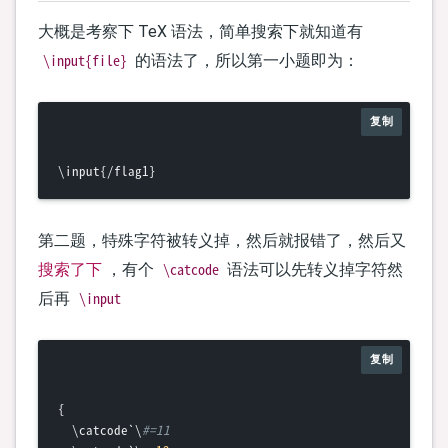
大概是考察下 TeX 语法，简单搜索下就知道有
\input{file}
的语法了，所以第一小题即为：
复制
第二题，特殊字符被转义掉，然后就报错了，然后又
\catcode
搜索了下
，有个
语法可以先转义掉字符然
\input
后再
复制
{

  \catcode`\
#=11