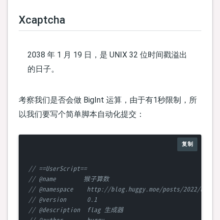
Xcaptcha
2038 年 1 月 19 日，是 UNIX 32 位时间戳溢出
的日子。
考察我们是否会做 BigInt 运算，由于有1秒限制，所
以我们要写个简单脚本自动化提交：
复制
// ==UserScript==
// @name        猴子算数
// @namespace    http://blog.huggy.moe/posts/2022/ustcl
// @version      0.1
// @description  flag 生成器
// @author       huggy