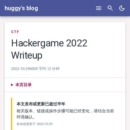
menu
search
dark_mode
huggy's blog
CTF
Hackergame 2022
Writeup
2022-10-29
6005 字
约 12 分钟
本页目录
本文发布或更新已超过半年
相关版本、链接或操作步骤可能已经变化，请结合当前
环境确认。
发布或更新于
2022-10-29