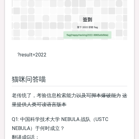
?result=2022
猫咪问答喵
老传统了，考验信息检索能力
以及写脚本爆破能力
这
里提供人类可读语言版本
Q1: 中国科学技术大学 NEBULA 战队（USTC
NEBULA）于何时成立？
翻译成G话：