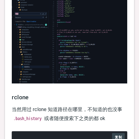
rclone
当然用过 rclone 知道路径在哪里，不知道的也没事
.bash_history
或者随便搜索下之类的都 ok
复制