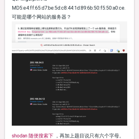
MD5:e4:ff:65:d7:be:5d:c8:44:1d:89:6b:50:f5:50:a0:ce.
可能是哪个网站的服务器？
shodan 随便搜索下
，再加上题目说只有六个字母。