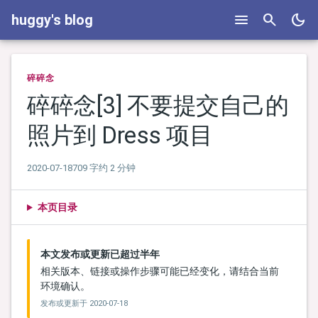
menu
search
dark_mode
huggy's blog
碎碎念
碎碎念[3] 不要提交自己的
照片到 Dress 项目
2020-07-18
709 字
约 2 分钟
本页目录
本文发布或更新已超过半年
相关版本、链接或操作步骤可能已经变化，请结合当前
环境确认。
发布或更新于
2020-07-18