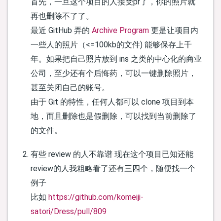
首先，一旦这个项目的人接受pr了，你的照片就
再也删除不了了。
最近 GitHub 弄的
Archive Program
更是让项目内
一些人的照片（<=100kb的文件) 能够保存上千
年。如果把自己照片放到 ins 之类的中心化的商业
公司，至少还有个后悔药，可以一键删除照片，
甚至关闭自己的账号。
由于 Git 的特性，任何人都可以 clone 项目到本
地，而且删除也是假删除，可以找到当前删除了
的文件。
有些 review 的人不靠谱 现在这个项目已知还能
review的人我粗略看了还有三四个，随便找一个
例子
比如
https://github.com/komeiji-
satori/Dress/pull/809