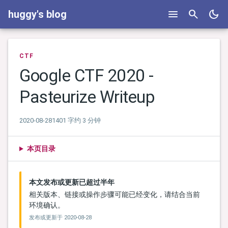
menu
search
dark_mode
huggy's blog
CTF
Google CTF 2020 -
Pasteurize Writeup
2020-08-28
1401 字
约 3 分钟
本页目录
本文发布或更新已超过半年
相关版本、链接或操作步骤可能已经变化，请结合当前
环境确认。
发布或更新于
2020-08-28