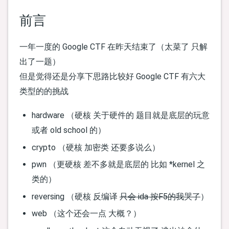
前言
一年一度的 Google CTF 在昨天结束了（太菜了 只解
出了一题）
但是觉得还是分享下思路比较好 Google CTF 有六大
类型的的挑战
hardware （硬核 关于硬件的 题目就是底层的玩意
或者 old school 的）
crypto （硬核 加密类 还要多说么）
pwn （更硬核 差不多就是底层的 比如 *kernel 之
类的）
reversing （硬核 反编译
只会 ida 按F5的我哭了
）
web （这个还会一点 大概？）