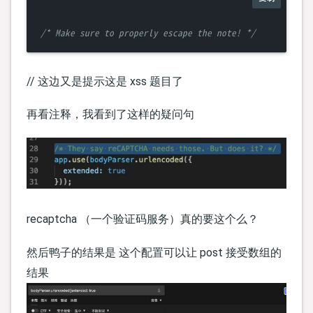
/* Make sure to properly escape the note! */
// 这边又是提示这是 xss 题目了
再看注释，我看到了这样的疑问句
recaptcha （一个验证码服务）真的要这个么？
然后鸭子的结果是 这个配置可以让 post 接受数组的
结果