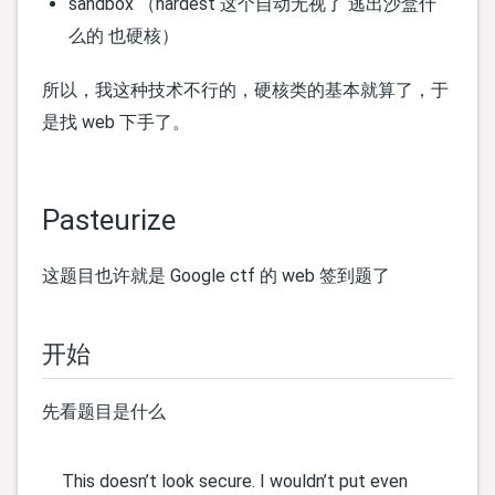
sandbox （hardest 这个自动无视了 逃出沙盒什
么的 也硬核）
所以，我这种技术不行的，硬核类的基本就算了，于
是找 web 下手了。
Pasteurize
这题目也许就是 Google ctf 的 web 签到题了
开始
先看题目是什么
This doesn’t look secure. I wouldn’t put even