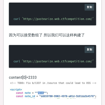
复制
curl
'https://pasteurize.web.ctfcompetition.com/'
-H
'C
因为可以接受数组了 所以我们可以这样构建了
复制
curl
'https://pasteurize.web.ctfcompetition.com/'
-H
'C
content[0]=2333