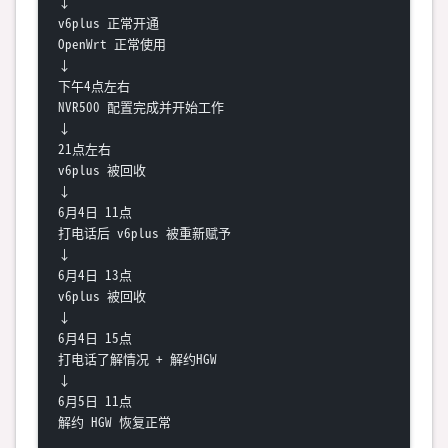
↓

v6plus 正常开通

OpenWrt 正常使用

↓

下午4点左右

NVR500 配置完成并开始工作

↓

21点左右

v6plus 被回收

↓

6月4日 11点

打电话后 v6plus 被重新赋予

↓

6月4日 13点

v6plus 被回收

↓

6月4日 15点

打电话了解情况 + 解约HGW

↓

6月5日 11点
