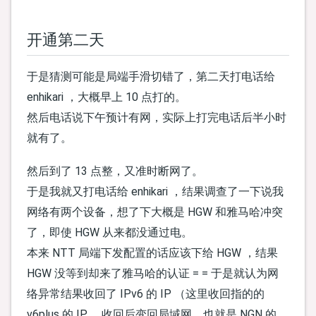
开通第二天
于是猜测可能是局端手滑切错了，第二天打电话给
enhikari ，大概早上 10 点打的。
然后电话说下午预计有网，实际上打完电话后半小时
就有了。
然后到了 13 点整，又准时断网了。
于是我就又打电话给 enhikari ，结果调查了一下说我
网络有两个设备，想了下大概是 HGW 和雅马哈冲突
了，即使 HGW 从来都没通过电。
本来 NTT 局端下发配置的话应该下给 HGW ，结果
HGW 没等到却来了雅马哈的认证 = = 于是就认为网
络异常结果收回了 IPv6 的 IP （这里收回指的的
v6plus 的 IP ，收回后变回局域网，也就是 NGN 的