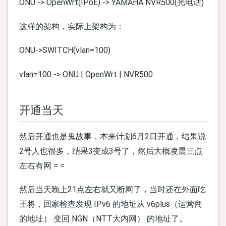
ONU -> OpenWrt(IPoE) -> YAMAHA NVR500(光电话)
这样的架构，实际上架构为：
ONU->SWITCH(vlan=100)
vlan=100 -> ONU | OpenWrt | NVR500
开通当天
然后开通也是鬼故事，本来计划6月2日开通，结果说
2号人也很多，结果3变成3号了，然后大概凌晨三点
左右有网 = =
然后当天晚上21点左右就又断网了，当时还在外面吃
王将，回家检查发现 IPv6 的地址从 v6plus（运营商
的地址） 变回 NGN（NTT大内网） 的地址了。