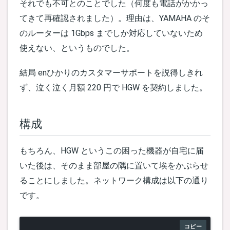
それでも不可とのことでした（何度も電話がかかっ
てきて再確認されました）。理由は、YAMAHA のそ
のルーターは 1Gbps までしか対応していないため
使えない、というものでした。
結局 enひかりのカスタマーサポートを説得しきれ
ず、泣く泣く月額 220 円で HGW を契約しました。
構成
もちろん、HGW というこの困った機器が自宅に届
いた後は、そのまま部屋の隅に置いて埃をかぶらせ
ることにしました。ネットワーク構成は以下の通り
です。
コピー