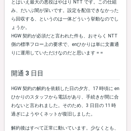
とはいえ最大の悪役はやはり NTT です。この仕組
み、だいぶ闇が深いです。設定を配信できなかった
ら回収する、というのは一体どういう挙動なのでし
ょうか。
HGW 契約が必須だと言われた件も、おそらく NTT
側の標準フロー上の要求で、enひかりは単に文書通
りに運用していただけなのだと思います = =
開通 3 日目
HGW 契約の解約を依頼した日の夕方、17 時頃に en
ひかりのスタッフから電話があり、手続きが間に合
わないと言われました。そのため、3 日目の 11 時
過ぎにようやくネットが復旧しました。
解約後はすべて正常に動いています。少なくとも、