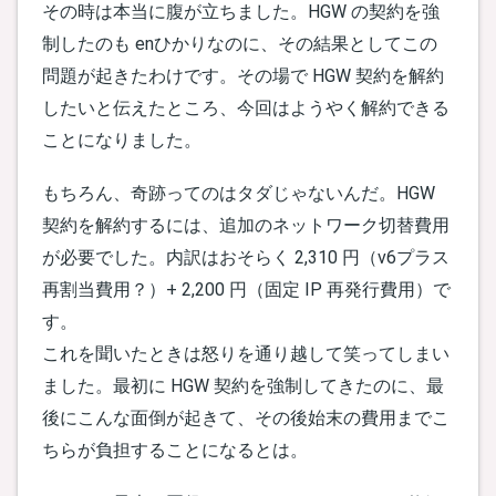
その時は本当に腹が立ちました。HGW の契約を強
制したのも enひかりなのに、その結果としてこの
問題が起きたわけです。その場で HGW 契約を解約
したいと伝えたところ、今回はようやく解約できる
ことになりました。
もちろん、奇跡ってのはタダじゃないんだ。HGW
契約を解約するには、追加のネットワーク切替費用
が必要でした。内訳はおそらく 2,310 円（v6プラス
再割当費用？）+ 2,200 円（固定 IP 再発行費用）で
す。
これを聞いたときは怒りを通り越して笑ってしまい
ました。最初に HGW 契約を強制してきたのに、最
後にこんな面倒が起きて、その後始末の費用までこ
ちらが負担することになるとは。