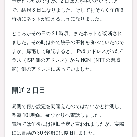
予定だったのですが、2 日は人が多いということ
で、結局 3 日になりました。そしておそらく午前 3
時頃にネットが使えるようになりました。
ところがその日の 21 時頃、またネットが切断され
ました。その時は外で餃子の王将を食べていたので
すが、帰宅して確認すると、IPv6 アドレスが v6プ
ラス（ISP 側のアドレス）から NGN（NTTの閉域
網）側のアドレスに戻っていました。
開通 2 日目
局側で何か設定を間違えたのではないかと推測し、
翌朝 10 時頃に enひかりへ電話しました。
電話では午後には復旧予定と言われましたが、実際
には電話の 30 分後には復旧しました。