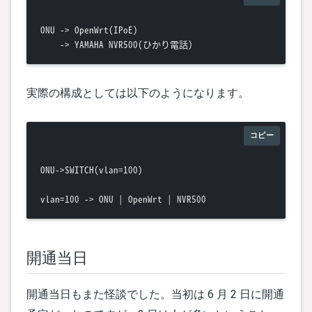
ONU -> OpenWrt(IPoE)

実際の構成としては以下のようになります。
コピー
ONU->SWITCH(vlan=100)

開通当日
開通当日もまた怪談でした。当初は 6 月 2 日に開通