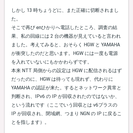
しかし 13 時ちょうどに、また正確に切断されまし
た。
そこで再び enひかりへ電話したところ、調査の結
果、私の回線には 2 台の機器が見えていると言われ
ました。考えてみると、おそらく HGW と YAMAHA
が衝突したのだと思います。HGW には一度も電源
を入れていないにもかかわらずです。
本来 NTT 局側からの設定は HGW に配信されるはず
だったのに、HGW は待っても現れず、代わりに
YAMAHA の認証が来た。するとネットワーク異常と
判断され、IPv6 の IP が回収されたのではないか、
という流れです（ここでいう回収とは v6プラスの
IP が回収され、閉域網、つまり NGN の IP に戻るこ
とを指します）。