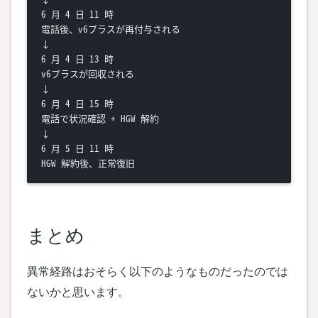
6 月 4 日 11 時

電話後、v6プラスが再付与される

↓

6 月 4 日 13 時

v6プラスが回収される

↓

6 月 4 日 15 時

電話で状況確認 + HGW 解約

↓

6 月 5 日 11 時

まとめ
異常経路はおそらく以下のようなものだったのでは
ないかと思います。