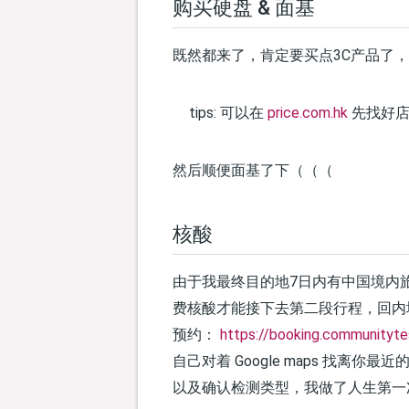
购买硬盘 & 面基
既然都来了，肯定要买点3C产品了
tips: 可以在
price.com.hk
先找好店
然后顺便面基了下（（（
核酸
由于我最终目的地7日内有中国境内
费核酸才能接下去第二段行程，回内
预约：
https://booking.communityte
自己对着 Google maps 找离你最
以及确认检测类型，我做了人生第一