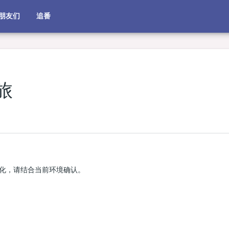
朋友们
追番
旅
化，请结合当前环境确认。