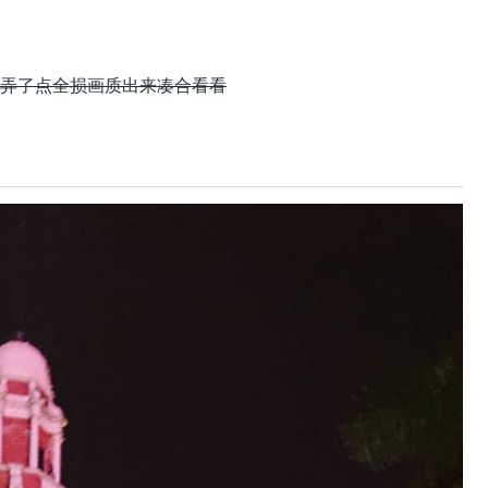
了，弄了点全损画质出来凑合看看