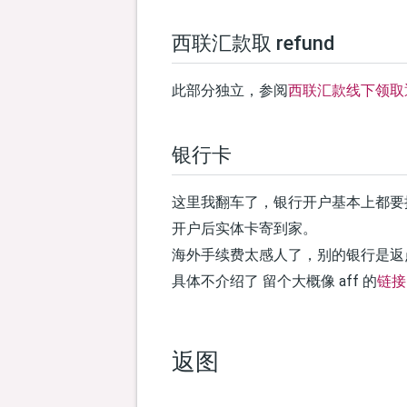
西联汇款取 refund
此部分独立，参阅
西联汇款线下领取
银行卡
这里我翻车了，银行开户基本上都要提前
开户后实体卡寄到家。
海外手续费太感人了，别的银行是返点 1% 
具体不介绍了 留个大概像 aff 的
链接
返图