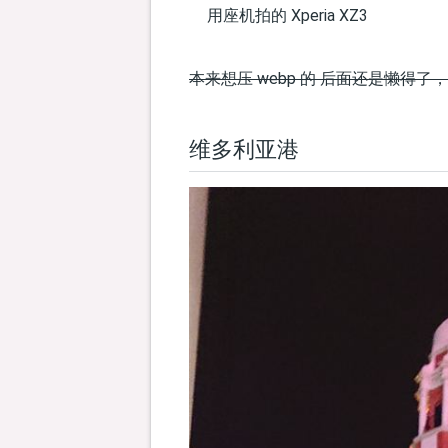
用座机拍的 Xperia XZ3
本来想压 webp 的 后面还是懒得
维多利亚港