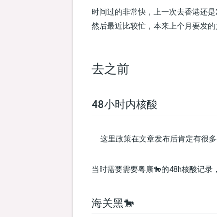
时间过的非常快，上一次去香港还是2
然后最近比较忙，本来上个月要发的
去之前
48小时内核酸
这里政策在文章发布后肯定有很多
当时需要需要粤康🐎的48h核酸记
海关黑🐎