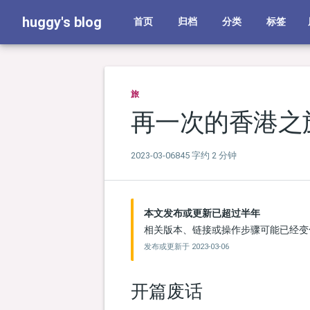
huggy's blog
首页
归档
分类
标签
旅
再一次的香港之
2023-03-06
845 字
约 2 分钟
本文发布或更新已超过半年
相关版本、链接或操作步骤可能已经变
发布或更新于
2023-03-06
开篇废话