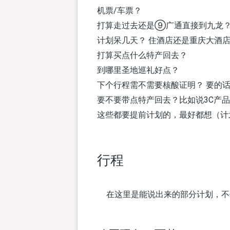
机票/车票？
打算走过去还是⑨广通直接到九龙
计划呆几天？ 住酒店还是重庆大酒
打算买点什么特产回去？
到哪里圣地巡礼好点？
下个行程需不需要核酸证明？ 要的
要不要带点特产回去？比如说3C产
这些都要提前计划的，最好都想（计
行程
在这里是能说出来的部分计划，不