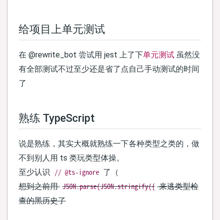
给项目上单元测试
在 @rewrite_bot 尝试用 jest 上了下
单元测试
虽然没
有全部测试不过至少还是省了点自己手动测试的时间
了
熟练 TypeScript
说是熟练，其实大概就熟练一下各种类型之类的，做
不到别人用 ts 类玩类型体操。
// @ts-ignore
至少认识
了（
JSON.parse(JSON.stringify({
想到之前用
来逃类型检
查的黑历史了