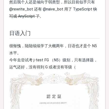
然后我个人还是倾向于弱类型，所以目前似乎只有
@rewrite_bot 还有 @naive_bot 用了 TypeScript
快
写成 AnyScript 了
。
日语入门
很惭愧，陆陆续续学了大概两年，日语也才是个 N5
水平。
今年去尝试考 j-test FG （N5）级别，只有选择题，
运气还好，没有得到 G 或者没有等级（