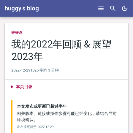
menu
search
dark_mode
huggy's blog
碎碎念
我的2022年回顾 & 展望
2023年
2022-12-29
1026 字
约 3 分钟
本页目录
本文发布或更新已超过半年
相关版本、链接或操作步骤可能已经变化，请结合当前
环境确认。
发布或更新于
2022-12-29