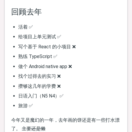
回顾去年
活着 ✅
给项目上单元测试 ✅
写个基于 React 的小项目 ❌
熟练 TypeScript ✅
做个 Android native app ❌
找个过得去的实习 ❌
攒够这几年的学费 ❌
日语入门（N5 N4）✅
旅游 ✅
今年又是魔幻的一年，去年画的饼还是有一些打水漂
了。
主要还是懒