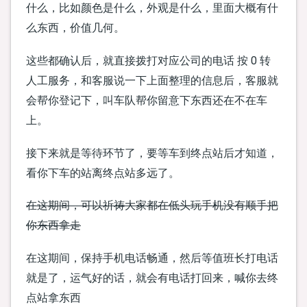
什么，比如颜色是什么，外观是什么，里面大概有什
么东西，价值几何。
这些都确认后，就直接拨打对应公司的电话 按 0 转
人工服务，和客服说一下上面整理的信息后，客服就
会帮你登记下，叫车队帮你留意下东西还在不在车
上。
接下来就是等待环节了，要等车到终点站后才知道，
看你下车的站离终点站多远了。
在这期间，可以祈祷大家都在低头玩手机没有顺手把
你东西拿走
在这期间，保持手机电话畅通，然后等值班长打电话
就是了，运气好的话，就会有电话打回来，喊你去终
点站拿东西