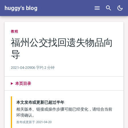
menu
search
dark_mode
huggy's blog
教程
福州公交找回遗失物品向
导
2021-04-20
906 字
约 2 分钟
本页目录
本文发布或更新已超过半年
相关版本、链接或操作步骤可能已经变化，请结合当前
环境确认。
发布或更新于
2021-04-20