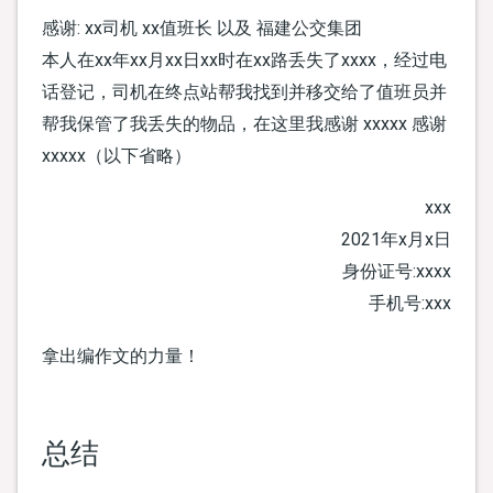
感谢: xx司机 xx值班长 以及 福建公交集团
本人在xx年xx月xx日xx时在xx路丢失了xxxx，经过电
话登记，司机在终点站帮我找到并移交给了值班员并
帮我保管了我丢失的物品，在这里我感谢 xxxxx 感谢
xxxxx（以下省略）
xxx
2021年x月x日
身份证号:xxxx
手机号:xxx
拿出编作文的力量！
总结