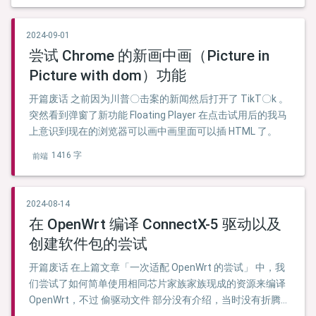
2024-09-01
尝试 Chrome 的新画中画（Picture in
Picture with dom）功能
开篇废话 之前因为川普〇击案的新闻然后打开了 TikT〇k 。
突然看到弹窗了新功能 Floating Player 在点击试用后的我马
上意识到现在的浏览器可以画中画里面可以插 HTML 了。
1416 字
前端
2024-08-14
在 OpenWrt 编译 ConnectX-5 驱动以及
创建软件包的尝试
开篇废话 在上篇文章「一次适配 OpenWrt 的尝试」 中，我
们尝试了如何简单使用相同芯片家族家族现成的资源来编译
OpenWrt，不过 偷驱动文件 部分没有介绍，当时没有折腾到